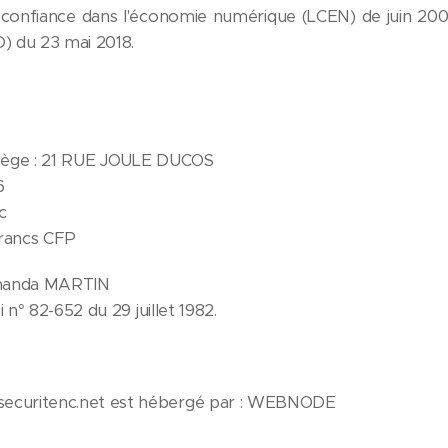
 confiance dans l'économie numérique (LCEN) de juin 200
) du 23 mai 2018.
 siège : 21 RUE JOULE DUCOS
6
c
Francs CFP
 Amanda MARTIN
i n° 82-652 du 29 juillet 1982.
securitenc.net est hébergé par : WEBNODE