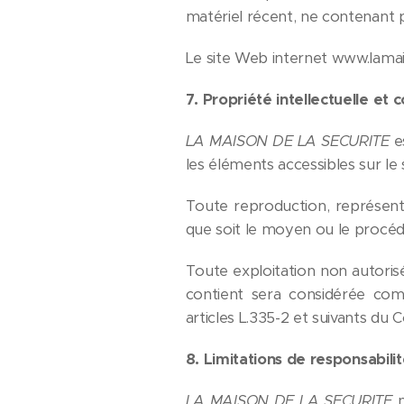
matériel récent, ne contenant p
Le site Web internet www.lamai
7. Propriété intellectuelle et 
LA MAISON DE LA SECURITE
e
les éléments accessibles sur le 
Toute reproduction, représenta
que soit le moyen ou le procédé u
Toute exploitation non autoris
contient sera considérée com
articles L.335-2 et suivants du 
8
. Limitations de responsabilit
LA MAISON DE LA SECURITE