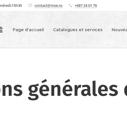
endredi:15h30
contact@mse.nc
+687 24 01 76
É
Page d'accueil
Catalogues et services
Nouve
ons générales 