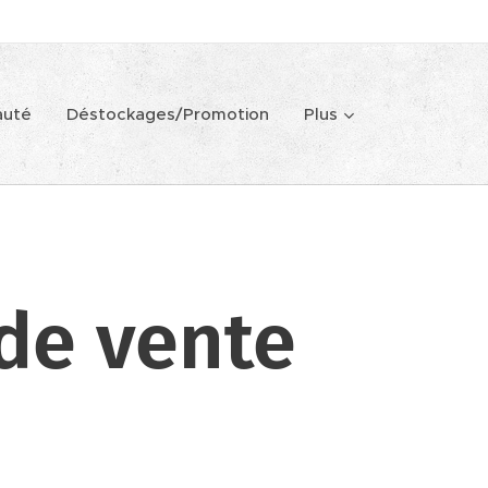
auté
Déstockages/Promotion
Plus
de vente