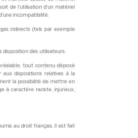
it de l'utilisation d'un matériel
'une incompatibilité.
s indirects (tels par exemple
disposition des utilisateurs.
préalable, tout contenu déposé
 aux dispositions relatives à la
ent la possibilité de mettre en
 à caractère raciste, injurieux,
mis au droit français. Il est fait