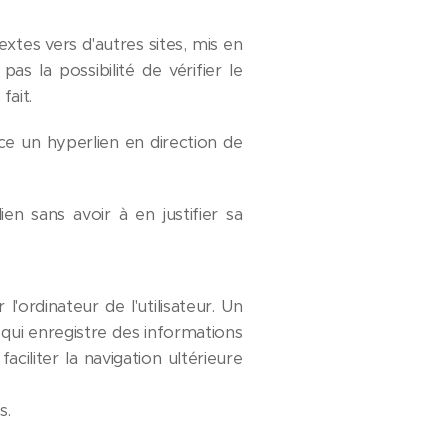
tes vers d'autres sites, mis en
s la possibilité de vérifier le
fait.
e un hyperlien en direction de
en sans avoir à en justifier sa
l'ordinateur de l'utilisateur. Un
is qui enregistre des informations
aciliter la navigation ultérieure
s.