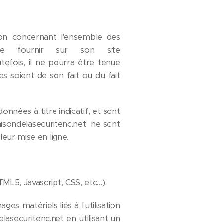
ion concernant l'ensemble des
 de fournir sur son site
efois, il ne pourra être tenue
es soient de son fait ou du fait
nnées à titre indicatif, et sont
maisondelasecuritenc.net ne sont
eur mise en ligne.
ML5, Javascript, CSS, etc…).
 matériels liés à l'utilisation
lasecuritenc.net en utilisant un