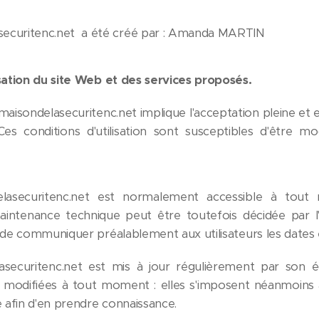
securitenc.net a été créé par : Amanda MARTIN
isation du site Web et des services proposés.
amaisondelasecuritenc.net implique l'acceptation pleine et 
s. Ces conditions d'utilisation sont susceptibles d'être
asecuritenc.net est normalement accessible à tout 
maintenance technique peut être toutefois décidée par 
s de communiquer préalablement aux utilisateurs les dates e
securitenc.net est mis à jour régulièrement par son 
modifiées à tout moment : elles s'imposent néanmoins à l'u
e afin d'en prendre connaissance.