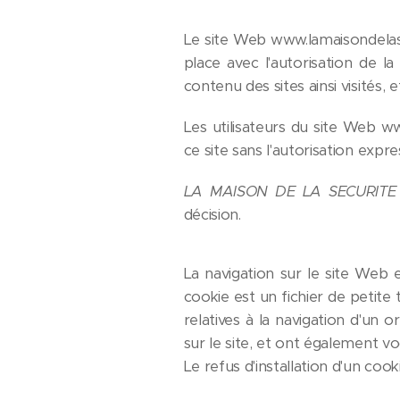
Le site Web www.lamaisondelase
place avec l'autorisation de l
contenu des sites ainsi visités
Les utilisateurs du site Web 
ce site sans l'autorisation expr
LA MAISON DE LA SECURIT
décision.
La navigation sur le site Web es
cookie est un fichier de petite t
relatives à la navigation d'un o
sur le site, et ont également v
Le refus d'installation d'un cook