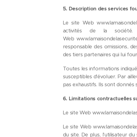
5
. Description des services fou
Le site Web www.lamaisondela
activités de la sociét
Web www.lamaisondelasecuriten
responsable des omissions, des 
des tiers partenaires qui lui fou
Toutes les informations indiqué
susceptibles d'évoluer. Par ail
pas exhaustifs. Ils sont donnés
6
. Limitations contractuelles 
Le site Web www.lamaisondelase
Le site Web www.lamaisondelase
du site. De plus, l'utilisateur