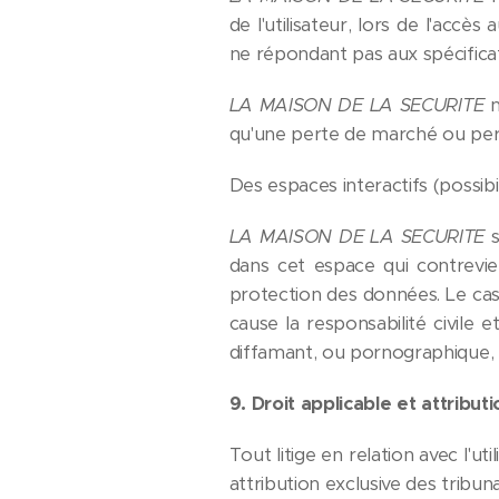
de l'utilisateur, lors de l'accè
ne répondant pas aux spécificati
LA MAISON DE LA SECURITE
n
qu'une perte de marché ou perte 
Des espaces interactifs (possibi
LA MAISON DE LA SECURITE
s
dans cet espace qui contreviend
protection des données. Le ca
cause la responsabilité civile 
diffamant, ou pornographique, q
9
. Droit applicable et attributi
Tout litige en relation avec l'ut
attribution exclusive des tribu