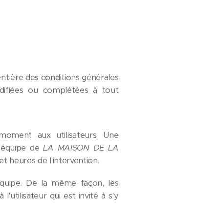
entière des conditions générales
 modifiées ou complétées à tout
moment aux utilisateurs. Une
l'équipe de
LA MAISON DE LA
t heures de l'intervention.
équipe. De la même façon, les
tilisateur qui est invité à s'y