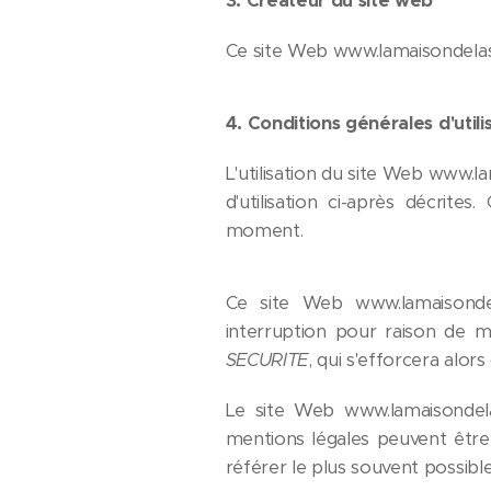
3. Créateur du site web
Ce site Web www.lamaisondela
4
. Conditions générales d'util
L'utilisation du site Web www.l
d'utilisation ci-après décrite
moment.
Ce site Web www.lamaisondel
interruption pour raison de 
SECURITE
, qui s'efforcera alor
Le site Web www.lamaisondela
mentions légales peuvent être 
référer le plus souvent possibl