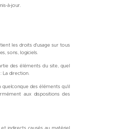
is-à-jour.
tient les droits d'usage sur tous
, sons, logiciels.
rtie des éléments du site, quel
 La direction.
n quelconque des éléments qu'il
ormément aux dispositions des
t indirects causés au matériel