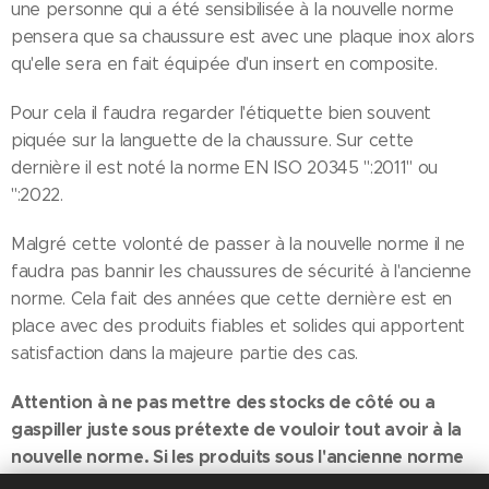
une personne qui a été sensibilisée à la nouvelle norme
pensera que sa chaussure est avec une plaque inox alors
qu'elle sera en fait équipée d'un insert en composite.
Pour cela il faudra regarder l'étiquette bien souvent
piquée sur la languette de la chaussure. Sur cette
dernière il est noté la norme EN ISO 20345 ":2011" ou
":2022.
Malgré cette volonté de passer à la nouvelle norme il ne
faudra pas bannir les chaussures de sécurité à l'ancienne
norme. Cela fait des années que cette dernière est en
place avec des produits fiables et solides qui apportent
satisfaction dans la majeure partie des cas.
Attention à ne pas mettre des stocks de côté ou a
gaspiller juste sous prétexte de vouloir tout avoir à la
nouvelle norme. Si les produits sous l'ancienne norme
sont encore valables 5 ou 6 ans, ce n'est pas pour rien.